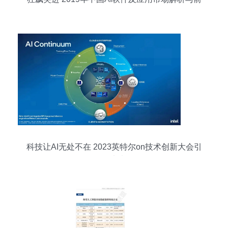
瞻
科技让AI无处不在 2023英特尔on技术创新大会引
领未来