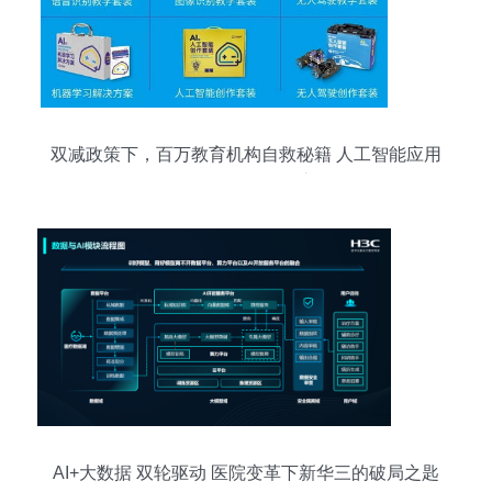
双减政策下，百万教育机构自救秘籍 人工智能应用
软件开发引领转型之路
AI+大数据 双轮驱动 医院变革下新华三的破局之匙