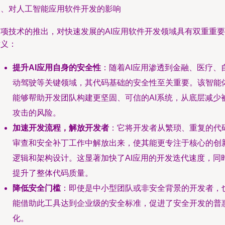
三、对人工智能应用软件开发的影响
这项技术的推出，对快速发展的AI应用软件开发领域具有双重重要
意义：
提升AI应用自身的安全性
：随着AI应用渗透到金融、医疗、
动驾驶等关键领域，其代码基础的安全性至关重要。该智能
能够帮助开发团队构建更坚固、可信的AI系统，从底层减少
攻击的风险。
加速开发流程，解放开发者
：它将开发者从繁琐、重复的代
审查和安全补丁工作中解放出来，使其能更专注于核心的创
逻辑和架构设计。这显著加快了AI应用的开发迭代速度，同
提升了整体代码质量。
降低安全门槛
：即使是中小型团队或非安全背景的开发者，
能借助此工具达到企业级的安全标准，促进了安全开发的普
化。