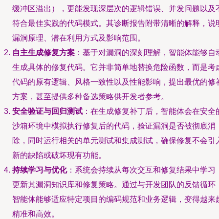
缓冲区溢出），更能发现深层次的逻辑错误、并发问题以及
符合最佳实践的代码模式。其诊断报告附带清晰的解释，说
漏洞原理、潜在利用方式及影响范围。
自主生成修复方案
：基于对漏洞的深刻理解，智能体能够自
生成具体的修复代码。它并非简单地替换危险函数，而是考
代码的原有逻辑、风格一致性以及性能影响，提出最优的修
方案，甚至提供多种备选策略供开发者参考。
安全验证与回归测试
：在生成修复补丁后，智能体会在安全
沙箱环境中模拟执行修复后的代码，验证漏洞是否被彻底消
除，同时运行相关的单元测试和集成测试，确保修复不会引
新的缺陷或破坏现有功能。
持续学习与优化
：系统会持续从每次交互和修复结果中学习
更新其漏洞知识库和修复策略。通过与开发团队的反馈循环
智能体能够适应特定项目的编码规范和业务逻辑，变得越来
精准和高效。