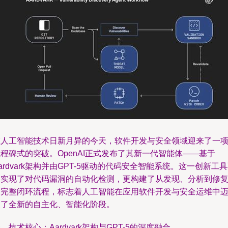
在人工智能技术日新月异的今天，软件开发与安全领域迎来了一
程碑式的突破。OpenAI正式发布了其新一代智能体——基于
ardvark架构并由GPT-5驱动的代码安全智能系统。这一创新工
仅实现了对代码漏洞的自动化检测，更构建了从发现、分析到修
的完整闭环流程，标志着人工智能在应用软件开发与安全运维中
入了全新的自主化、智能化阶段。
、技术核心：Aardvark架构与GPT-5的深度融合