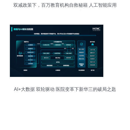
双减政策下，百万教育机构自救秘籍 人工智能应用
软件开发引领转型之路
AI+大数据 双轮驱动 医院变革下新华三的破局之匙