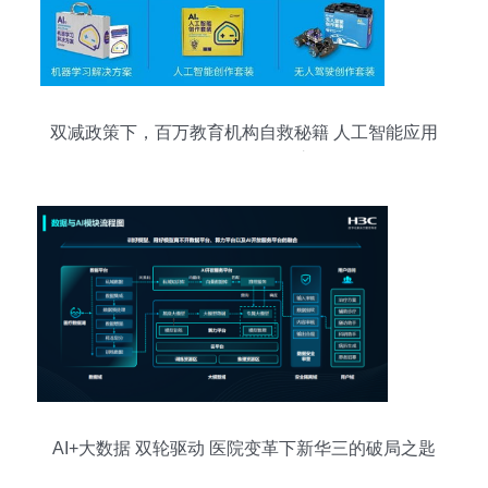
双减政策下，百万教育机构自救秘籍 人工智能应用
软件开发引领转型之路
AI+大数据 双轮驱动 医院变革下新华三的破局之匙