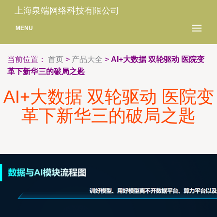
上海泉端网络科技有限公司
MENU
当前位置：
首页
>
产品大全
>
AI+大数据 双轮驱动 医院变
革下新华三的破局之匙
AI+大数据 双轮驱动 医院变
革下新华三的破局之匙