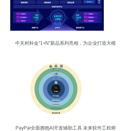
中关村科金“1+N”新品系列亮相，为企业打造大模
型强人工智能应用
PayPal全面拥抱AI开发辅助工具 未来软件工程师