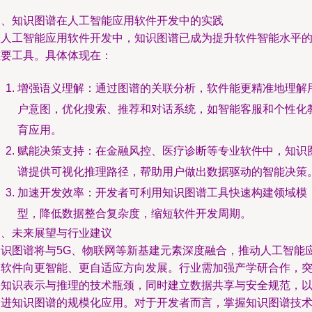
三、知识图谱在人工智能应用软件开发中的实践
在人工智能应用软件开发中，知识图谱已成为提升软件智能水平
重要工具。具体体现在：
增强语义理解：通过图谱的关联分析，软件能更精准地理解
户意图，优化搜索、推荐和对话系统，如智能客服和个性化
育应用。
赋能决策支持：在金融风控、医疗诊断等专业软件中，知识
谱提供可视化推理路径，帮助用户做出数据驱动的智能决策
加速开发效率：开发者可利用知识图谱工具快速构建领域模
型，降低数据整合复杂度，缩短软件开发周期。
四、未来展望与行业建议
知识图谱将与5G、物联网等新基建元素深度融合，推动人工智能
用软件向更智能、更自适应方向发展。行业需加强产学研合作，
破知识表示与推理的技术瓶颈，同时建立数据共享与安全规范，
促进知识图谱的规模化应用。对于开发者而言，掌握知识图谱技